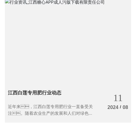
江西白莲专用肥行业动态
11
近年来，江西白莲专用肥行业一直备受关
/
2024
08
注。随着农业生产的发展和人们对绿色有
机食品的需求增加，白莲专用肥在农业生
产中起到越来越重要的作用。本文将介
绍江西白莲专用肥行业的最新动态。