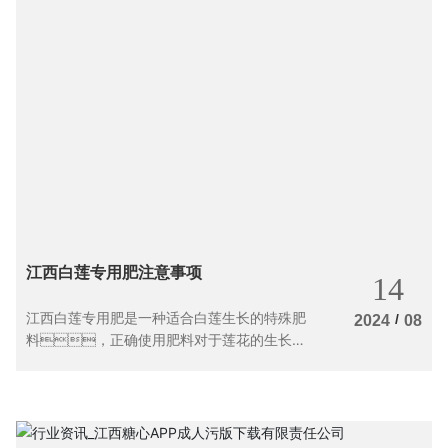
江西白莲专用肥注意事项
14
江西白莲专用肥是一种适合白莲生长的特殊肥
/
2024
08
料，正确使用肥料对于莲花的生长至
关重要。在施用江西白莲专用肥
时，需要注意一些事项，以
确保白莲能够健康茁壮地成长。