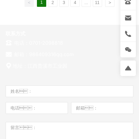
1
<
2
3
4
...
11
>
联系方式
电话：0701-2098818
邮箱：986409316qq.com
地址：江西贵溪市工业园