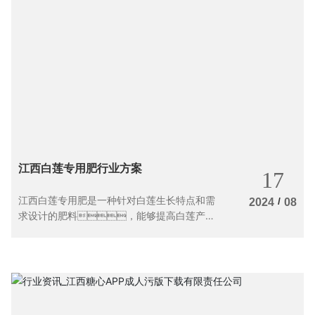
江西白莲专用肥行业方案
17
江西白莲专用肥是一种针对白莲生长特点和需
/
2024
08
求设计的肥料，能够提高白莲产量
和品质。本文将介绍江西白莲专用肥
的配方特点及施用方法，帮助糖心视频黄
色软件污不污者更好地利用这种肥料。