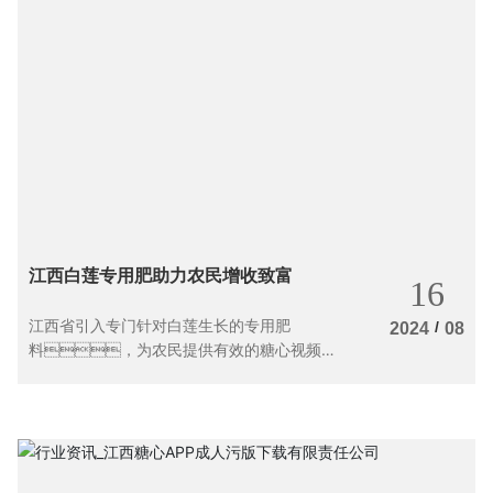
江西白莲专用肥助力农民增收致富
16
江西省引入专门针对白莲生长的专用肥
/
2024
08
料，为农民提供有效的糖心视频黄
色软件污不污支持，助力增加收成，
实现增收致富。