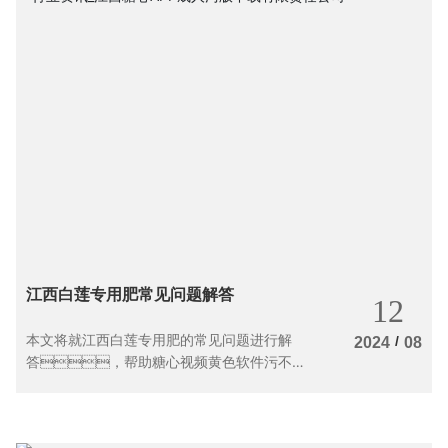
江西白莲专用肥常见问题解答
12
本文将就江西白莲专用肥的常见问题进行解
/
2024
08
答，帮助糖心视频黄色软件污不污
白莲的农户更好地使用肥料，提高产
量。