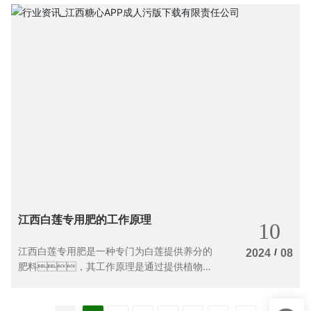
江西白莲专用肥的工作原理
10
江西白莲专用肥是一种专门为白莲提供养分的
/
2024
08
肥料，其工作原理是通过提供植物所
需的各类养分，促进白莲植物健康生
长。