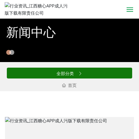
首页
新闻中心
关于糖心APP成人污版下载
产品中心
全部分类
新闻中心
首页
中粮大户
招商加盟
联系糖心APP成人污版下载